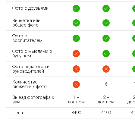
Фото с друзьями
Виньетка или
общее фото
Фото с
воспитателем
Фото с мыслями о
будущем
Фото педагогов и
руководителей
Количество
6
сюжетных фото
Выезд фотографа к
1 +
2 +
2
вам
досъем
досъем
до
Цена
3490
4190
4