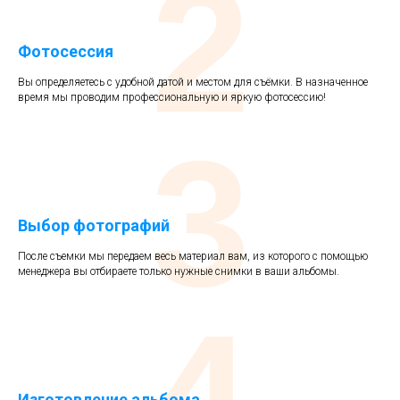
2
Фотосессия
Вы определяетесь с удобной датой и местом для съёмки. В назначенное
время мы проводим профессиональную и яркую фотосессию!
3
Выбор фотографий
После съемки мы передаем весь материал вам, из которого с помощью
менеджера вы отбираете только нужные снимки в ваши альбомы.
4
Изготовление альбома