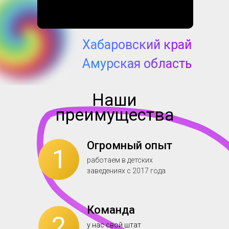
Хабаровский край
Амурская область
Наши
преимущества
Огромный опыт
1
работаем в детских
заведениях с 2017 года
Команда
2
у нас свой штат